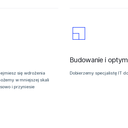
Budowanie i optyma
ejmiesz się wdrożenia
Dobierzemy specjalistę IT d
możemy w mniejszej skali
sowo i przyniesie