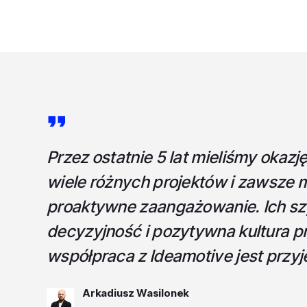
Przez ostatnie 5 lat mieliśmy okazj
wiele różnych projektów i zawsze m
proaktywne zaangażowanie. Ich s
decyzyjność i pozytywna kultura p
współpraca z Ideamotive jest przy
Arkadiusz Wasilonek